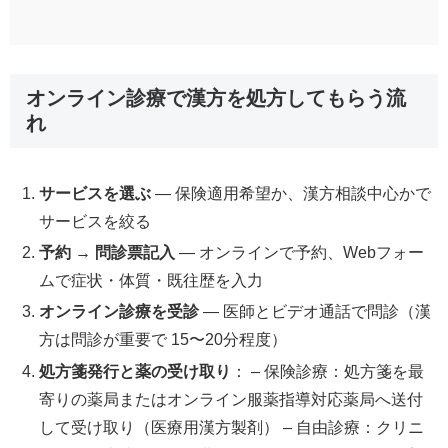
オンライン診療で漢方を処方してもらう流
れ
サービスを選ぶ
— 保険適用希望か、漢方相談中心かで
サービスを絞る
予約 → 問診票記入
— オンラインで予約、Webフォー
ムで症状・体質・既往歴を入力
オンライン診療を受診
— 医師とビデオ通話で問診（漢
方は問診が重要で 15〜20分程度）
処方箋発行と薬の受け取り
： – 保険診療：処方箋を最
寄りの薬局またはオンライン服薬指導対応薬局へ送付
して受け取り（医療用漢方製剤） – 自由診療：クリニ