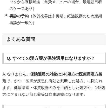
ックから直接郵送（自費メニューの場合、最短翌日着
のケースあり）
再診の予約
（体質改善は中長期。経過観察のため定期
再診が一般的）
よくある質問
Q. すべての漢方薬が保険適用になりますか？
A. なりません。
保険適用の対象は148処方の医療用漢方製
剤
で、かつ「医師が疾患に有効と判断した処方」に限られ
ます。健康増進・体質改善のみを目的とした処方や、148処
方に含まれない煎じ薬等は自由診療になります。