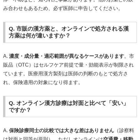
み合わせもあるため、必ず医師に申告してください。
Q. 市販の漢方薬と、オンラインで処方される漢
方薬は何が違いますか？
A.
濃度・成分量・適応範囲が異なるケースがあります
。市
販品（OTC）はセルフケア前提で量・効能表示が制限され
ています。医療用漢方製剤は医師の判断のもとで処方さ
れ、保険適用の対象になり得ます。
Q. オンライン漢方診療は対面と比べて「安い」
ですか？
A.
保険診療同士の比較では大きな差はありません
（診察料
は対面と同等が原則）。ただしオンラインは
交通費・移動