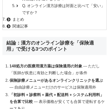
Q. オンライン漢方診療は対面と比べて「安い」
ですか？
まとめ
関連記事
結論：漢方のオンライン診療を「保険適
用」で受ける3つのポイント
148処方の医療用漢方薬は保険適用の対象
— ただし
「医師が疾患に有効と判断した場合」が条件
保険診療メニューがあるオンラインクリニックを選ぶ
— 自由診療メニューだけのサービスは保険適用外
「初診料 + 診察料 + 薬代 + 配送料 + システム利用料」
を合算で比較
— 表示価格が安くても合算で逆転するケ
ースあり