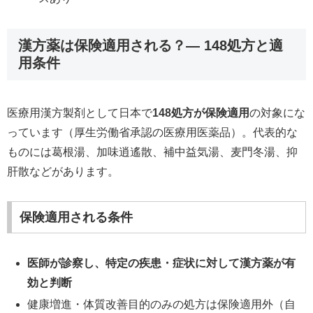
漢方薬は保険適用される？— 148処方と適
用条件
医療用漢方製剤として日本で
148処方が保険適用
の対象にな
っています（厚生労働省承認の医療用医薬品）。代表的な
ものには葛根湯、加味逍遙散、補中益気湯、麦門冬湯、抑
肝散などがあります。
保険適用される条件
医師が診察し、特定の疾患・症状に対して漢方薬が有
効と判断
健康増進・体質改善目的のみの処方は保険適用外（自