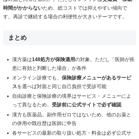
時間がかからない
ため、総コストでは抑えやすい傾向で
す。再診で継続する場合の利便性が大きいテーマです。
まとめ
漢方薬は
148処方が保険適用
の対象。ただし「医師が疾
患に有効と判断した場合」が条件
オンライン診療でも、
保険診療メニューがあるサービ
ス
を選べば対面と同じ自己負担で受診可能
自由診療と保険診療の境界はサービス・メニューによ
って異なるため、
受診前に公式サイトで必ず確認
漢方も医薬品。副作用ゼロではないため、他のお薬と
の併用や既往歴は医師に申告
各サービスの最新の取り扱い処方・料金は必ず公式サ