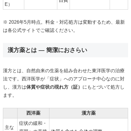
自費
E）
※ 2026年5月時点。料金・対応処方は変動するため、最新
は各公式サイトでご確認ください。
漢方薬とは — 簡潔におさらい
漢方とは、自然由来の生薬を組み合わせた東洋医学の治療
法です。西洋医学が「症状」へのアプローチ中心なのに対
し、漢方は
体質や症状の現れ方（証）
にもとづいて処方し
ます。
西洋薬
漢方薬
症状の緩和・
主な