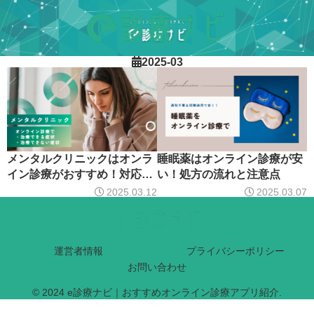
2025-03
メンタルクリニックはオンラ
睡眠薬はオンライン診療が安
イン診療がおすすめ！対応で
い！処方の流れと注意点
きる症状と注意点
2025.03.12
2025.03.07
運営者情報
プライバシーポリシー
お問い合わせ
© 2024 e診療ナビ｜おすすめオンライン診療アプリ紹介.