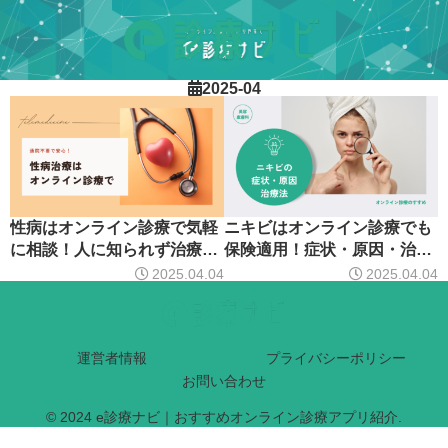
2025-04
性病はオンライン診療で気軽
ニキビはオンライン診療でも
に相談！人に知られず治療で
保険適用！症状・原因・治療
きておすすめ
法
2025.04.04
2025.04.04
運営者情報
プライバシーポリシー
お問い合わせ
© 2024 e診療ナビ｜おすすめオンライン診療アプリ紹介.