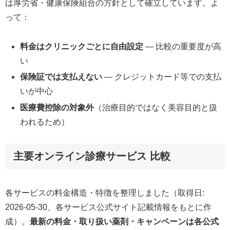
は厚労省・健康保険組合の方針として確立しています。よ
って：
料金はクリニックごとに自由設定
— 比較の重要度が高
い
保険証では支払えない
— クレジットカード等での支払
いが中心
医療費控除の対象外
（治療目的ではなく美容目的と扱
われるため）
主要オンライン診療サービス 比較
各サービスの料金構造・特徴を整理しました（取得日:
2026-05-30、各サービス公式サイト記載情報をもとに作
成）。
最新の料金・取り扱い薬剤・キャンペーンは各公式