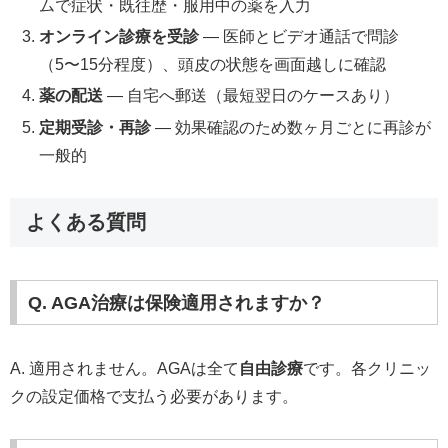
ムで症状・既往歴・服用中の薬を入力
オンライン診療を受診
— 医師とビデオ通話で問診
（5〜15分程度）、頭皮の状態を画面越しに確認
薬の配送
— 自宅へ郵送（最短翌日のケースあり）
定期受診・再診
— 効果確認のため数ヶ月ごとに再診が
一般的
よくある質問
Q. AGA治療は保険適用されますか？
A. 適用されません。AGAは全て
自由診療
です。各クリニッ
クの設定価格で支払う必要があります。