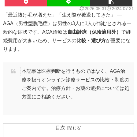
2026.05.31
2024.07.31
「最近抜け毛が増えた」「生え際が後退してきた」 —
AGA（男性型脱毛症）は男性の3人に1人が悩むとされる一
般的な症状です。AGA治療は
自由診療（保険適用外）
で継
続費用が大きいため、サービスの
比較・選び方
が重要にな
ります。
本記事は医療判断を行うものではなく、AGA治
療を扱うオンライン診療サービスの比較・制度の
ご案内です。治療方針・お薬の選択については処
方医にご相談ください。
目次