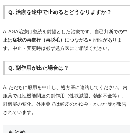
Q. 治療を途中で止めるとどうなりますか？
A. AGA治療は継続を前提とした治療です。自己判断での中
止は
症状の再進行（再脱毛）
につながる可能性がありま
す。中止・変更時は必ず処方医にご相談ください。
Q. 副作用が出た場合は？
A. ただちに服用を中止し、処方医に連絡してください。内
服薬では性機能関連の副作用（性欲減退、勃起不全等）、
肝機能の変化、外用薬では頭皮のかゆみ・かぶれ等が報告
されています。
まとめ