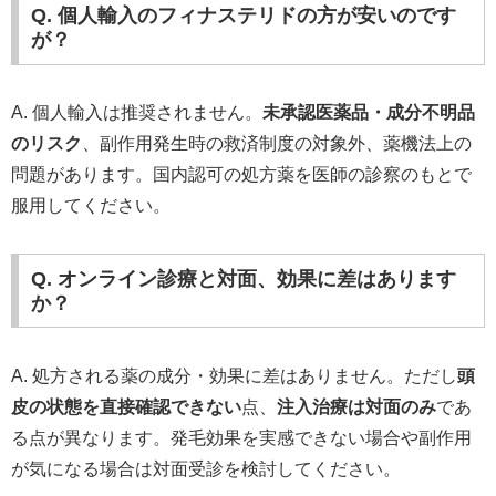
Q. 個人輸入のフィナステリドの方が安いのです
が？
A. 個人輸入は推奨されません。
未承認医薬品・成分不明品
のリスク
、副作用発生時の救済制度の対象外、薬機法上の
問題があります。国内認可の処方薬を医師の診察のもとで
服用してください。
Q. オンライン診療と対面、効果に差はあります
か？
A. 処方される薬の成分・効果に差はありません。ただし
頭
皮の状態を直接確認できない
点、
注入治療は対面のみ
であ
る点が異なります。発毛効果を実感できない場合や副作用
が気になる場合は対面受診を検討してください。