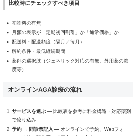
比較時にチェックすべき項目
初診料の有無
月額の表示が「定期初回割引」か「通常価格」か
配送料・配送頻度（隔月／毎月）
解約条件・最低継続期間
薬剤の選択肢（ジェネリック対応の有無、外用薬の濃
度等）
オンラインAGA診療の流れ
サービスを選ぶ
— 比較表を参考に料金構造・対応薬剤
で絞り込み
予約 → 問診票記入
— オンラインで予約、Webフォー