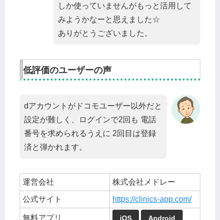
しか使っていませんがもっと活用して
みようかなーと思えました☆
ありがとうございました。
低評価のユーザーの声
dアカウントがドコモユーザー以外だと
設定が難しく、ログインで2回も 電話
番号を求められるうえに 2回目は登録
済と弾かれます。
運営会社
株式会社メドレー
公式サイト
https://clinics-app.c
om/
無料アプリ
iOS
Android