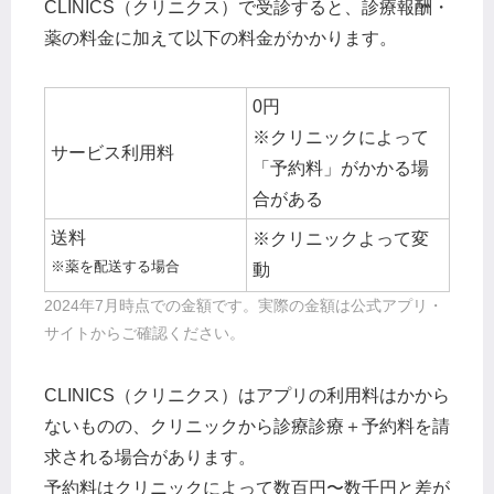
CLINICS（クリニクス）で受診すると、診療報酬・
薬の料金に加えて以下の料金がかかります。
0円
※クリニックによって
サービス利用料
「予約料」がかかる場
合がある
送料
※クリニックよって変
※薬を配送する場合
動
2024年7月時点での金額です。実際の金額は公式アプリ・
サイトからご確認ください。
CLINICS（クリニクス）はアプリの利用料はかから
ないものの、クリニックから診療診療＋予約料を請
求される場合があります。
予約料はクリニックによって数百円〜数千円と差が