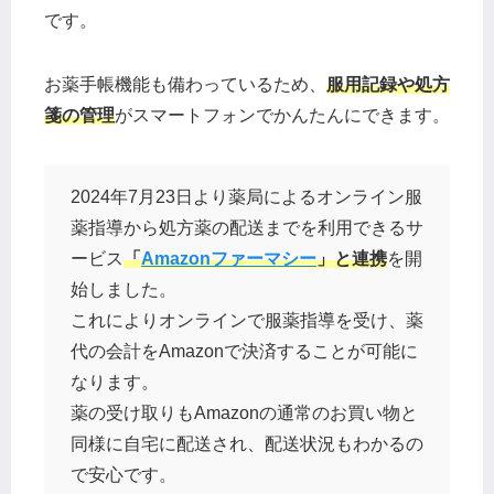
です。
お薬手帳機能も備わっているため、
服用記録や処方
箋の管理
がスマートフォンでかんたんにできます。
2024年7月23日より薬局によるオンライン服
薬指導から処方薬の配送までを利用できるサ
ービス
「
Amazonファーマシー
」と連携
を開
始しました。
これによりオンラインで服薬指導を受け、薬
代の会計をAmazonで決済することが可能に
なります。
薬の受け取りもAmazonの通常のお買い物と
同様に自宅に配送され、配送状況もわかるの
で安心です。