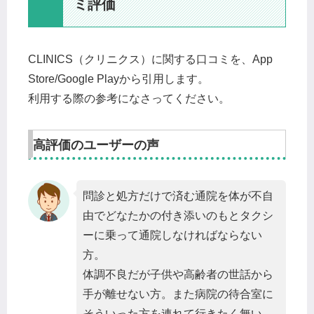
ミ評価
CLINICS（クリニクス）に関する口コミを、App
Store/Google Playから引用します。
利用する際の参考になさってください。
高評価のユーザーの声
問診と処方だけで済む通院を体が不自
由でどなたかの付き添いのもとタクシ
ーに乗って通院しなければならない
方。
体調不良だが子供や高齢者の世話から
手が離せない方。また病院の待合室に
そういった方を連れて行きたく無い